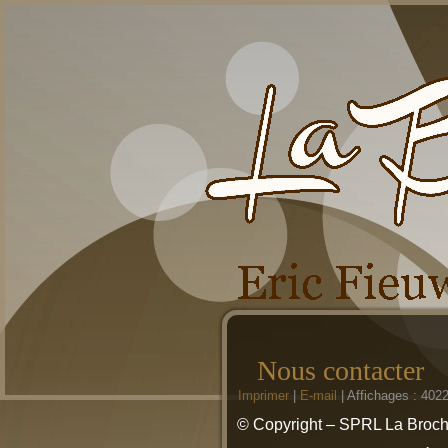
Nous contacter
Imprimer
|
E-mail
|
Affichages : 402
© Copyright – SPRL La Broc